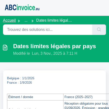
Passer au contenu principal
Accueil
...
Dates limites légales par pays
Dates limites légales par pays
Modifié le Lun, 3 Nov., 2025 à 7:11 H
Belgique : 1/1/2026
France : 1/9/2026
Élément / donnée
France (2025–2027)
Réception obligatoire pour tous
01/09/2026. Émission : grande