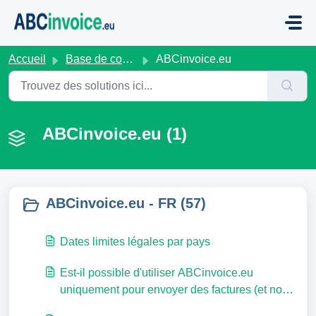
Passer au contenu principal
Accueil
Base de connaissances
ABCinvoice.eu
ABCinvoice.eu (1)
ABCinvoice.eu - FR (57)
Dates limites légales par pays
Est-il possible d'utiliser ABCinvoice.eu
uniquement pour envoyer des factures (et non
pour en recevoir) ?