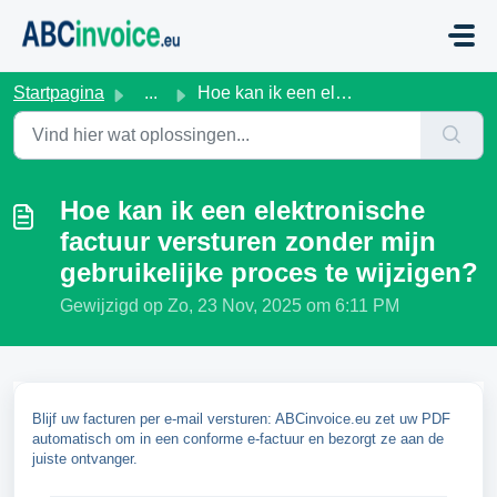
Doorgaan naar hoofdinhoud
Startpagina
...
Hoe kan ik een elektronische factuur versturen zonder mij...
Hoe kan ik een elektronische
factuur versturen zonder mijn
gebruikelijke proces te wijzigen?
Gewijzigd op Zo, 23 Nov, 2025 om 6:11 PM
Blijf uw facturen per e-mail versturen: ABCinvoice.eu zet uw PDF
automatisch om in een conforme e-factuur en bezorgt ze aan de
juiste ontvanger.