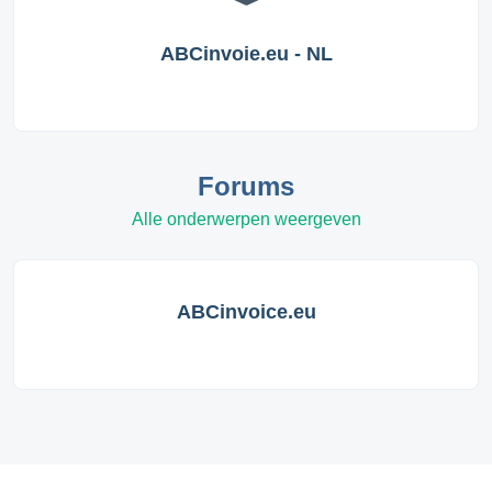
ABCinvoie.eu - NL
Forums
Alle onderwerpen weergeven
ABCinvoice.eu