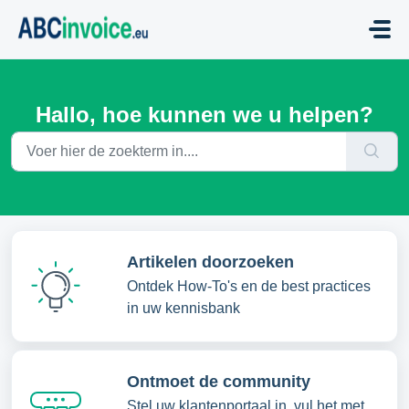
Doorgaan naar hoofdinhoud
Hallo, hoe kunnen we u helpen?
Artikelen doorzoeken
Ontdek How-To's en de best practices
in uw kennisbank
Ontmoet de community
Stel uw klantenportaal in, vul het met