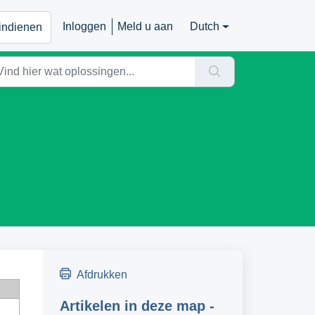
Inloggen
Meld u aan
Dutch
 indienen
Afdrukken
Artikelen in deze map -