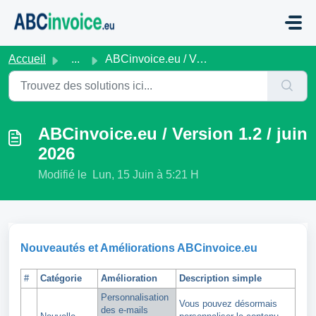
Passer au contenu principal
Accueil
...
ABCinvoice.eu / Version 1.2 / juin 2026
ABCinvoice.eu / Version 1.2 / juin
2026
Modifié le Lun, 15 Juin à 5:21 H
Nouveautés et Améliorations ABCinvoice.eu
#
Catégorie
Amélioration
Description simple
Personnalisation
Vous pouvez désormais
des e-mails