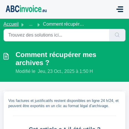
Passer au contenu principal
Accueil
...
Comment récupérer mes archives ?
Comment récupérer mes
archives ?
Modifié le Jeu, 23 Oct., 2025 à 1:50 H
Vos factures et justificatifs restent disponibles en ligne 24 h/24, et
peuvent être exportés en un clic au format légal d’archivage.