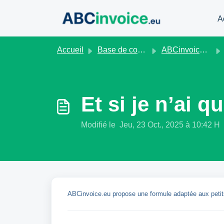
Passer au contenu principal
A
Accueil
Base de connaissances
ABCinvoice.eu
Et si je n’ai 
Modifié le Jeu, 23 Oct., 2025 à 10:42 H
ABCinvoice.eu propose une formule adaptée aux petits