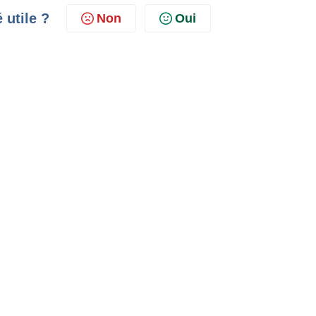
é utile ?
Non
Oui