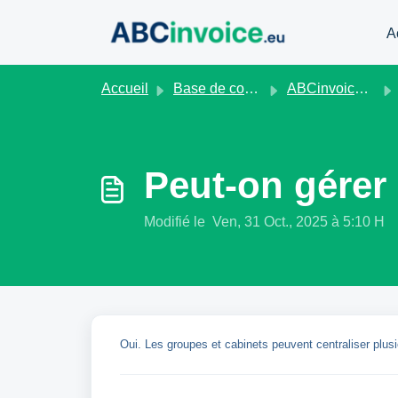
Passer au contenu principal
A
Accueil
Base de connaissances
ABCinvoice.eu
Peut-on gérer 
Modifié le Ven, 31 Oct., 2025 à 5:10 H
Oui. Les groupes et cabinets peuvent centraliser plusi