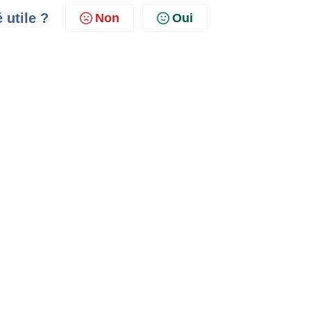
é utile ?
Non
Oui