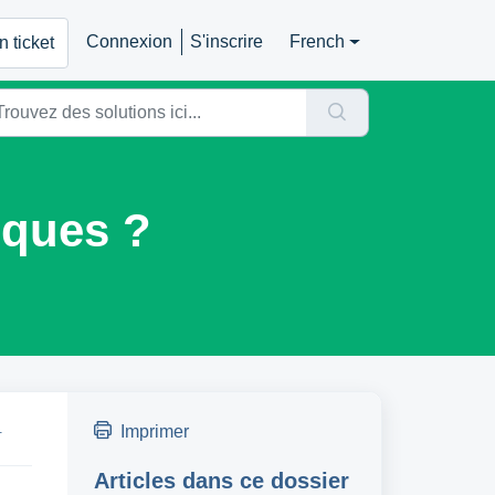
Connexion
S'inscrire
French
 ticket
iques ?
.
Imprimer
Articles dans ce dossier