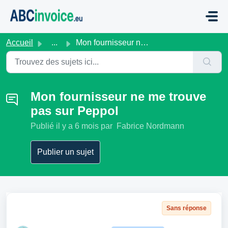
Passer au contenu principal
Accueil
...
Mon fournisseur ne me trouve pas sur Peppol
Mon fournisseur ne me trouve
pas sur Peppol
Publié
il y a 6 mois
par Fabrice Nordmann
Publier un sujet
Sans réponse