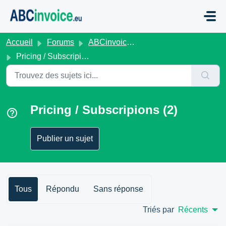
Passer au contenu principal
Accueil
Forums
ABCinvoice.eu
Pricing / Subscripions
Pricing / Subscripions (2)
Publier un sujet
Tous
Répondu
Sans réponse
Triés par
Récents