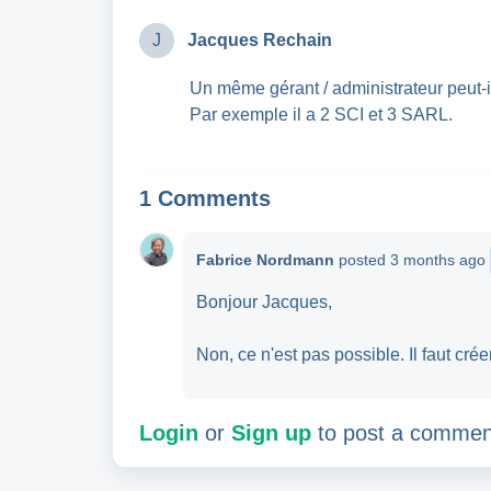
J
Jacques Rechain
Un même gérant / administrateur peut-
Par exemple il a 2 SCI et 3 SARL.
1 Comments
Fabrice Nordmann
posted
3 months ago
Bonjour Jacques,
Non, ce n'est pas possible. Il faut cré
Login
or
Sign up
to post a commen