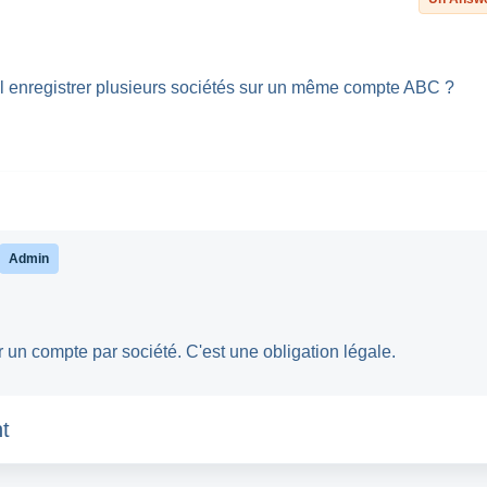
il enregistrer plusieurs sociétés sur un même compte ABC ?
Admin
er un compte par société. C'est une obligation légale.
t